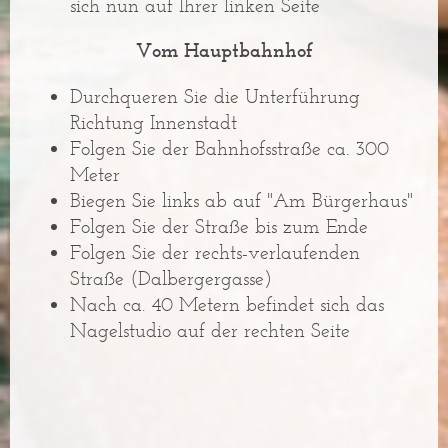
sich nun auf Ihrer linken Seite
Vom Hauptbahnhof
Durchqueren Sie die Unterführung
Richtung Innenstadt
Folgen Sie der Bahnhofsstraße ca. 300
Meter
Biegen Sie links ab auf "Am Bürgerhaus"
Folgen Sie der Straße bis zum Ende
Folgen Sie der rechts-verlaufenden
Straße (Dalbergergasse)
Nach ca. 40 Metern befindet sich das
Nagelstudio auf der rechten Seite