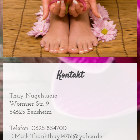
Kontakt
Thuy Nagelstudio
Wormser Str. 9
64625
Bensheim
Telefon: 06251854700
E-Mail: Thanhthuy14781@yahoo.de