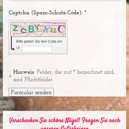
Captcha (Spam-Schutz-Code): *
Bitte geben Sie den Code ein
↺
Hinweis
: Felder, die mit
*
bezeichnet sind,
sind Pflichtfelder.
Verschenken Sie schöne Nägel! Fragen Sie nach
unseren Gutscheinen