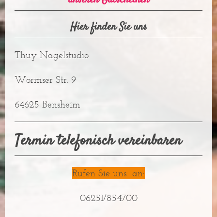
Hier finden Sie uns
Thuy Nagelstudio
Wormser Str. 9
64625
Bensheim
Termin telefonisch vereinbaren
Rufen Sie uns an:
06251/854700